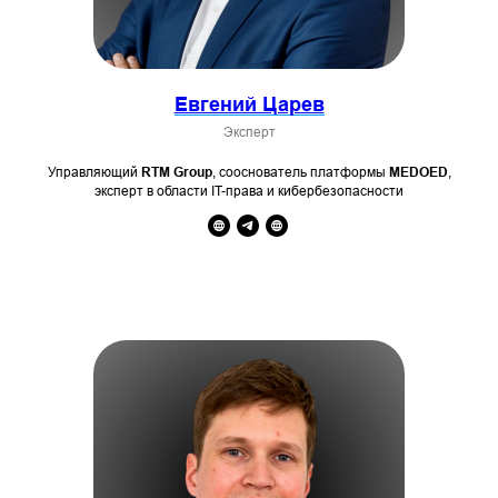
Евгений Царев
Эксперт
Управляющий
RTM Group
, сооснователь платформы
MEDOED
,
эксперт в области IT-права и кибербезопасности