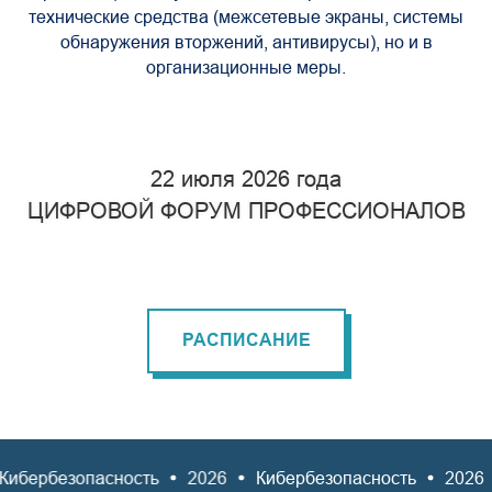
технические средства (межсетевые экраны, системы
обнаружения вторжений, антивирусы), но и в
организационные меры.
22 июля 2026 года
ЦИФРОВОЙ ФОРУМ ПРОФЕССИОНАЛОВ
РАСПИСАНИЕ
ибербезопасность
2026
Кибербезопасность
2026