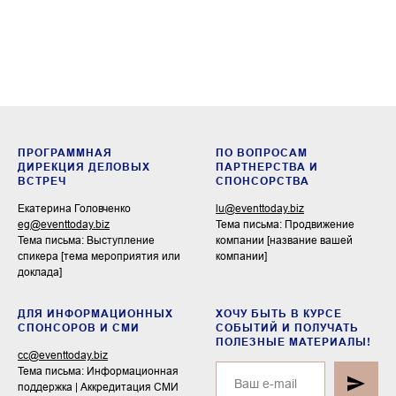
ПРОГРАММНАЯ
ПО ВОПРОСАМ
ДИРЕКЦИЯ ДЕЛОВЫХ
ПАРТНЕРСТВА И
ВСТРЕЧ
СПОНСОРСТВА
Екатерина Головченко
lu@eventtoday.biz
eg@eventtoday.biz
Тема письма: Продвижение
Тема письма: Выступление
компании [название вашей
спикера [тема мероприятия или
компании]
доклада]
ДЛЯ ИНФОРМАЦИОННЫХ
ХОЧУ БЫТЬ В КУРСЕ
СПОНСОРОВ И СМИ
СОБЫТИЙ И ПОЛУЧАТЬ
ПОЛЕЗНЫЕ МАТЕРИАЛЫ!
cc@eventtoday.biz
Тема письма: Информационная
поддержка | Аккредитация СМИ