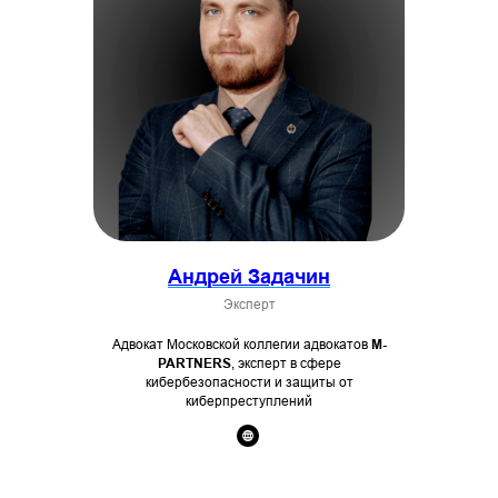
Андрей Задачин
Эксперт
Адвокат Московской коллегии адвокатов
M-
PARTNERS
, эксперт в сфере
кибербезопасности и защиты от
киберпреступлений