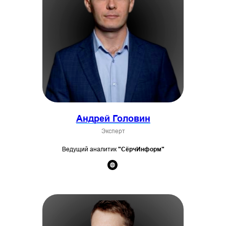
Андрей Головин
Эксперт
Ведущий аналитик
"СёрчИнформ"