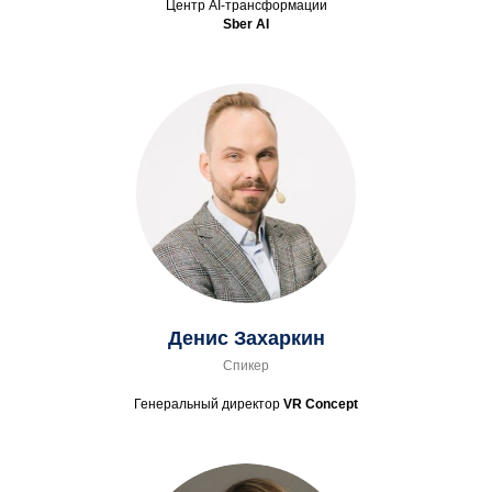
Центр AI-трансформации
Sber AI
Денис Захаркин
Спикер
Генеральный директор
VR Concept