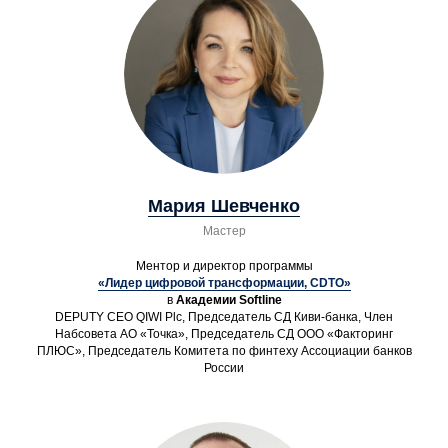
Мария Шевченко
Мастер
Ментор и директор программы
«Лидер цифровой трансформации, CDTO»
в
Академии Softline
DEPUTY CEO QIWI Plc, Председатель СД Киви-банка, Член
Набсовета АО «Точка», Председатель СД ООО «Факторинг
ПЛЮС», Председатель Комитета по финтеху Ассоциации банков
России