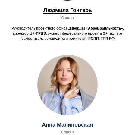
Людмила Гонтарь
Спикер
Руководитель проектного офиса Дирекции
«Аэромобильность»,
директор ЦК
ФРЦЭ
, эксперт федерального проекта
Э+
, эксперт
(заместитель руководителя комитета),
РСПП
,
ТПП РФ
Анна Малиновская
Спикер