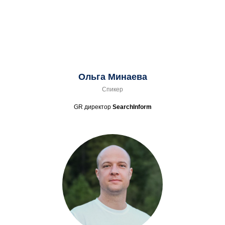
Ольга Минаева
Спикер
GR директор
SearchInform