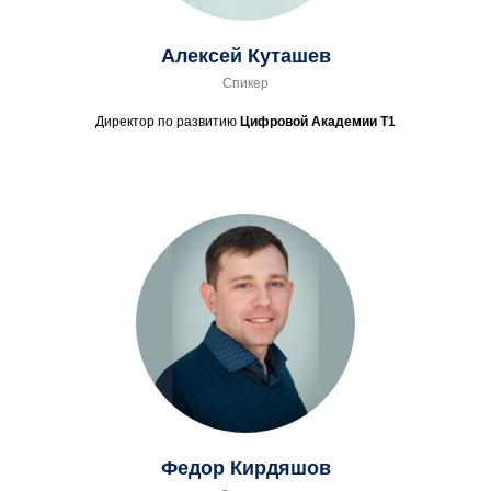
Алексей Куташев
Спикер
Директор по развитию
Цифровой Академии Т1
Федор Кирдяшов