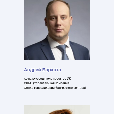
Андрей Бархота
к.э.н., руководитель проектов УК
ФКБС (Управляющая компания
Фонда консолидации банковского сектора)