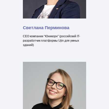
Светлана Перминова
СЕО компании “Юникорн” (российский IT-
разработчик платформы Ujin для умных
зданий)